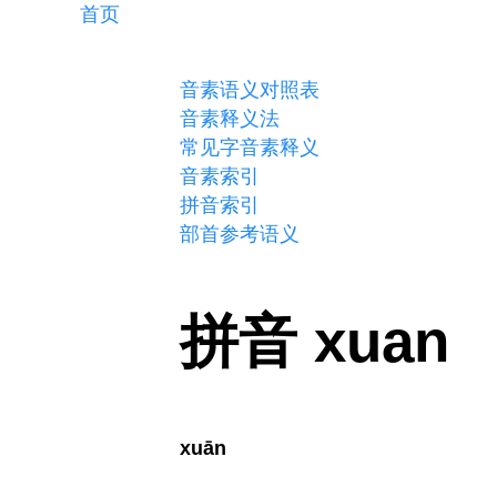
首页
音素语义对照表
音素释义法
常见字音素释义
音素索引
拼音索引
部首参考语义
拼音 xuan
xuān