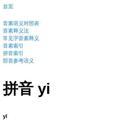
首页
音素语义对照表
音素释义法
常见字音素释义
音素索引
拼音索引
部首参考语义
拼音 yi
yī