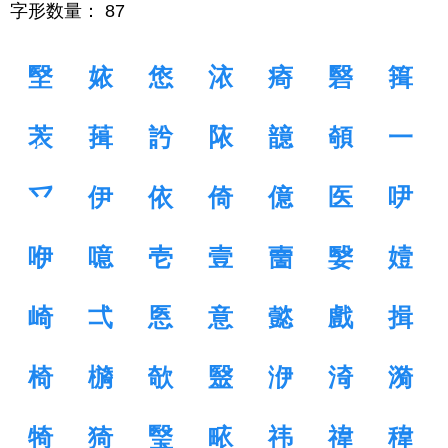
字形数量： 87
㙠
㛄
㥋
㳖
㾨
䃜
䉗
䒾
䔱
䚷
䧇
䪰
䫑
一
乊
伊
依
倚
億
医
吚
咿
噫
壱
壹
夁
嫛
嬄
崎
弌
悘
意
懿
戲
揖
椅
檹
欹
毉
洢
渏
漪
犄
猗
瑿
畩
祎
禕
稦