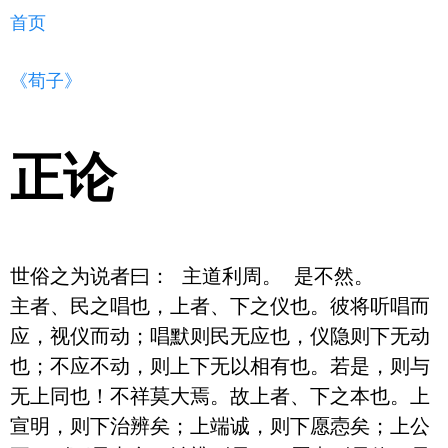
首页
《荀子》
正论
世俗之为说者曰： 主道利周。 是不然。

主者、民之唱也，上者、下之仪也。彼将听唱而
应，视仪而动；唱默则民无应也，仪隐则下无动
也；不应不动，则上下无以相有也。若是，则与
无上同也！不祥莫大焉。故上者、下之本也。上
宣明，则下治辨矣；上端诚，则下愿悫矣；上公