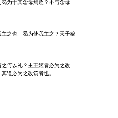
则曷为于其念母焉贬？不与念母
我主之也。曷为使我主之？天子嫁
筑之何以礼？主王姬者必为之改
其道必为之改筑者也。
